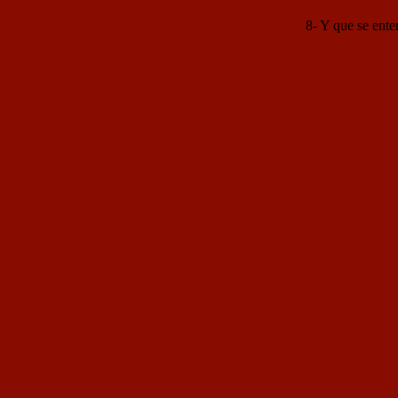
8- Y que se ente