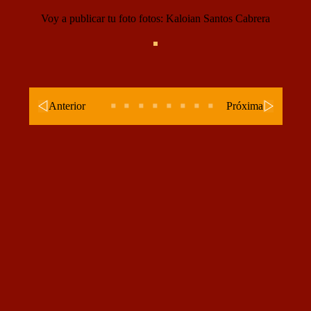
Voy a publicar tu foto fotos: Kaloian Santos Cabrera
Anterior
Próxima