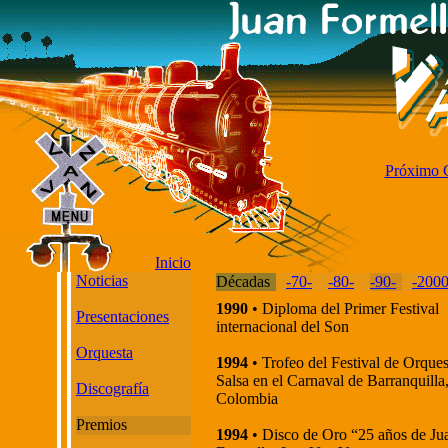
Próximo 
Inicio
Noticias
Décadas
-70-
-80-
-90-
-2000
1990
• Diploma del Primer Festival
Presentaciones
internacional del Son
Orquesta
1994
• Trofeo del Festival de Orques
Salsa en el Carnaval de Barranquilla
Discografía
Colombia
Premios
1994
• Disco de Oro “25 años de Ju