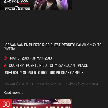
LOS VAN VAN EN PUERTO RICO GUEST: PEDRITO CALVO Y MAYITO
RIVERA
MAY 31, 2019
-
31-MAY-2019
COUNTRY : PUERTO RICO - CITY : SAN JUAN - PLACE :
UNIVERSITY OF PUERTO RICO, RIO PIEDRAS CAMPUS
Los Van Van en Puerto Rico Guest: Pedrito Calvo y Mayito Rivera
Read more ...
30