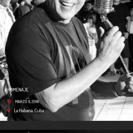
HOMENAJE
MARZO 9, 2016
La Habana, Cuba