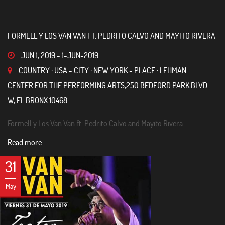
FORMELL Y LOS VAN VAN FT. PEDRITO CALVO AND MAYITO RIVERA
JUN 1, 2019
-
1-JUN-2019
COUNTRY : USA - CITY : NEW YORK - PLACE : LEHMAN
CENTER FOR THE PERFORMING ARTS,250 BEDFORD PARK BLVD
W, EL BRONX 10468
Formell y Los Van Van ft. Pedrito Calvo and Mayito Rivera
Read more ...
31
May