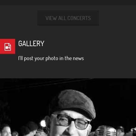
VIEW ALL CONCERTS
GALLERY
I'll post your photo in the news