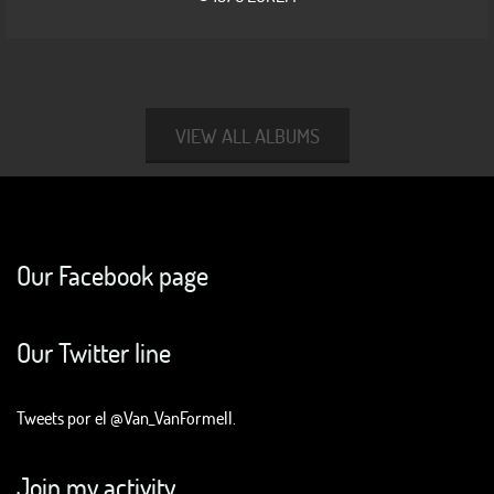
VIEW ALL ALBUMS
Our Facebook page
Our Twitter line
Tweets por el @Van_VanFormell.
Join my activity