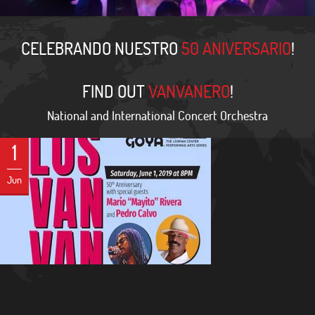
CELEBRANDO NUESTRO
50 ANIVERSARIO
!
FIND OUT
VANVANERO
!
National and International Concert Orchestra
1
Jun