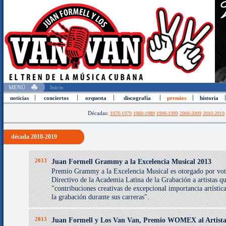
MENÚ
Inicio
noticias
conciertos
orquesta
discografía
premios
historia
Décadas:
1970-1979
1980-1989
1990-1999
2000-2009
2010-2019
década 2010-2019
2013
Juan Formell Grammy a la Excelencia Musical 2013
Premio Grammy a la Excelencia Musical es otorgado por vot
Directivo de la Academia Latina de la Grabación a artistas q
"contribuciones creativas de excepcional importancia artístic
la grabación durante sus carreras".
2013
Juan Formell y Los Van Van, Premio WOMEX al Artista