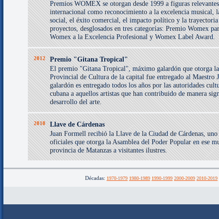
Premios WOMEX se otorgan desde 1999 a figuras relevantes
internacional como reconocimiento a la excelencia musical, 
social, el éxito comercial, el impacto político y la trayectori
proyectos, desglosados en tres categorías: Premio Womex par
Womex a la Excelencia Profesional y Womex Label Award.
2012
Premio "Gitana Tropical"
El premio "Gitana Tropical", máximo galardón que otorga la
Provincial de Cultura de la capital fue entregado al Maestro 
galardón es entregado todos los años por las autoridades cultu
cubana a aquellos artistas que han contribuido de manera sign
desarrollo del arte.
2010
Llave de Cárdenas
Juan Formell recibió la Llave de la Ciudad de Cárdenas, uno
oficiales que otorga la Asamblea del Poder Popular en ese mu
provincia de Matanzas a visitantes ilustres.
Décadas:
1970-1979
1980-1989
1990-1999
2000-2009
2010-2019