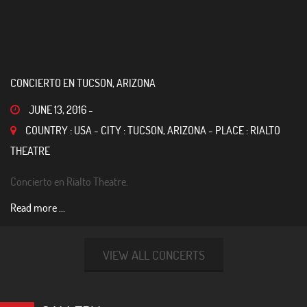
CONCIERTO EN TUCSON, ARIZONA
JUNE 13, 2016
-
COUNTRY : USA - CITY : TUCSON, ARIZONA - PLACE : RIALTO
THEATRE
Concierto en Rialto Theatre.
Read more ...
VIEW ALL CONCERTS