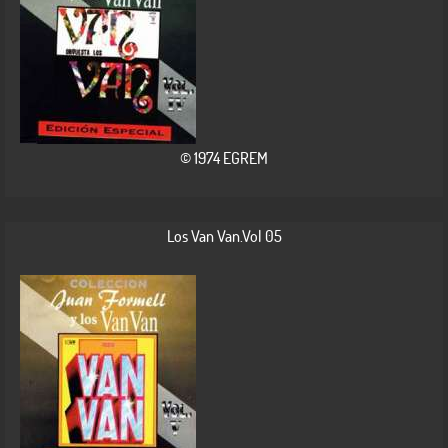
© 1974 EGREM
Los Van Van.Vol 05