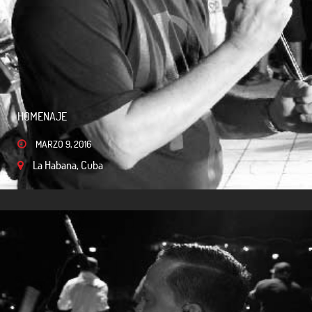
HOMENAJE
MARZO 9, 2016
La Habana, Cuba