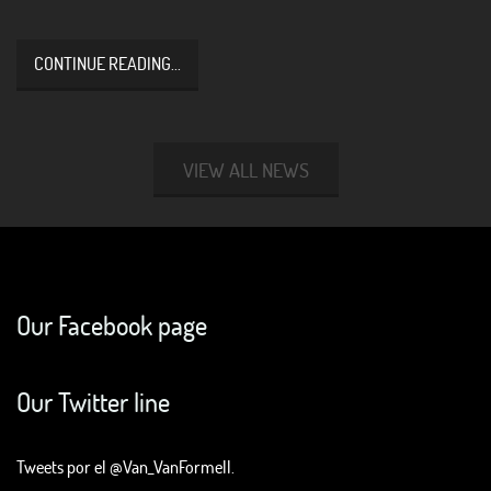
CONTINUE READING...
VIEW ALL NEWS
Our Facebook page
Our Twitter line
Tweets por el @Van_VanFormell.