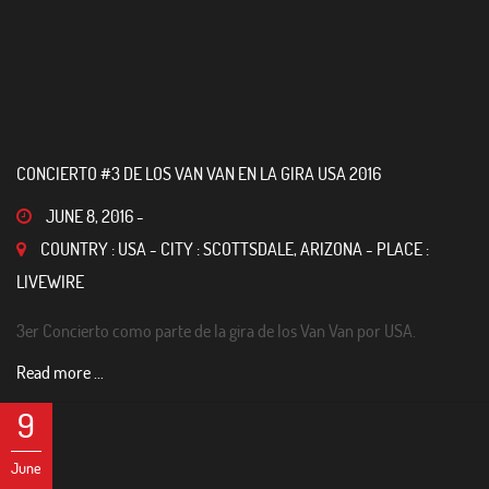
CONCIERTO #3 DE LOS VAN VAN EN LA GIRA USA 2016
JUNE 8, 2016
-
COUNTRY : USA - CITY : SCOTTSDALE, ARIZONA - PLACE :
LIVEWIRE
3er Concierto como parte de la gira de los Van Van por USA.
Read more ...
9
June