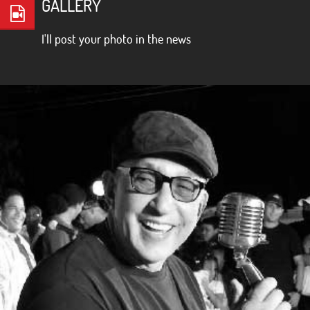
GALLERY
I'll post your photo in the news