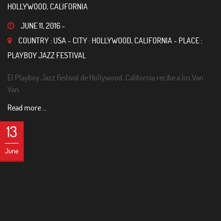
HOLLYWOOD, CALIFORNIA
JUNE 11, 2016
-
COUNTRY : USA - CITY : HOLLYWOOD, CALIFORNIA - PLACE :
PLAYBOY JAZZ FESTIVAL
El Playboy Jazz Festival de Hollywood, California recibe a los Van
Van.
Read more ...
13
June