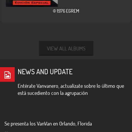
© 1976 EGREM
VIEW ALL ALBUMS
NEWS AND UPDATE
Entérate Vanvanero, actualízate sobre lo último que
está sucediento con la agrupación
Se presenta los VanVan en Orlando, Florida