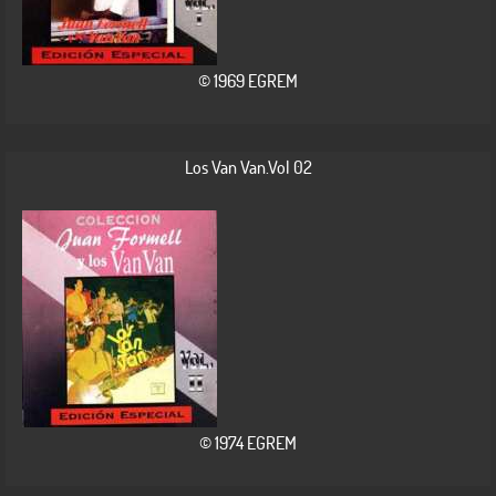
© 1969 EGREM
Los Van Van.Vol 02
© 1974 EGREM