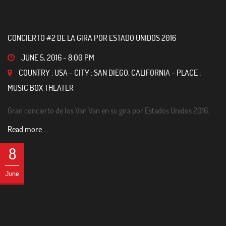
CONCIERTO #2 DE LA GIRA POR ESTADO UNIDOS 2016
JUNE 5, 2016
-
8:00 PM
COUNTRY : USA - CITY : SAN DIEGO, CALIFORNIA - PLACE :
MUSIC BOX THEATER
Gran concierto de los Van Van en su gira por Estados Unidos 2016.
Read more ...
8
June