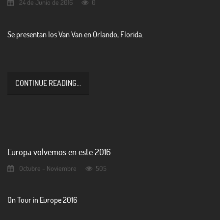
24 de Junio de 2016
0
Se presentan los Van Van en Orlando, Florida.
CONTINUE READING...
Europa volvemos en este 2016
Octubre - Noviembre
505
On Tour in Europe 2016