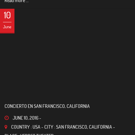
Read more ...
10
June
CONCIERTO EN SAN FRANCISCO, CALIFORNIA
JUNE 10, 2016
-
COUNTRY : USA - CITY : SAN FRANCISCO, CALIFORNIA -