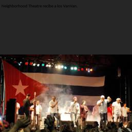
Neighborhood Theatre recibe a los VanVan.