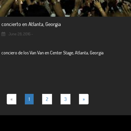
concierto en Atlanta, Georgia
June 28, 2016 -
conciero de los Van Van en Center Stage, Atlanta, Georgia
«
1
2
3
»