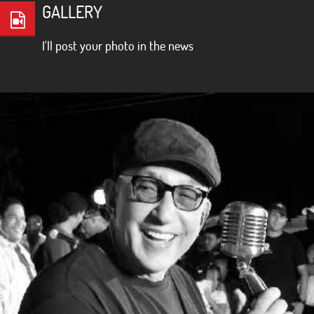
GALLERY
I'll post your photo in the news