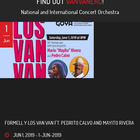
FIND OUT
VANVANERO
!
National and International Concert Orchestra
1
Jun
FORMELL Y LOS VAN VAN FT. PEDRITO CALVO AND MAYITO RIVERA
JUN 1, 2019
-
1-JUN-2019