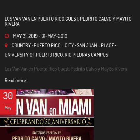
LOS VAN VAN EN PUERTO RICO GUEST: PEDRITO CALVO Y MAYITO
RIVERA
MAY 31, 2019
-
31-MAY-2019
COUNTRY : PUERTO RICO - CITY : SAN JUAN - PLACE :
UNIVERSITY OF PUERTO RICO, RIO PIEDRAS CAMPUS
Los Van Van en Puerto Rico Guest: Pedrito Calvo y Mayito Rivera
Read more ...
30
May