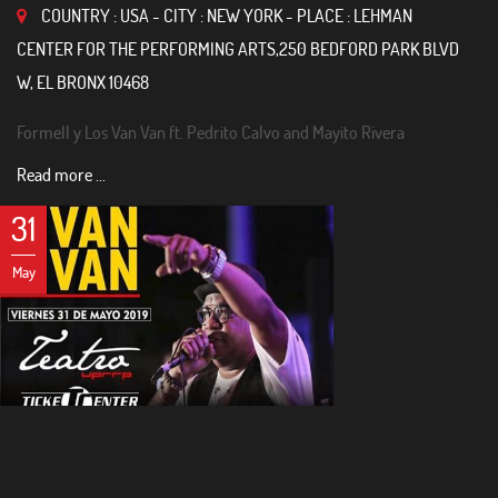
COUNTRY : USA - CITY : NEW YORK - PLACE : LEHMAN
CENTER FOR THE PERFORMING ARTS,250 BEDFORD PARK BLVD
W, EL BRONX 10468
Formell y Los Van Van ft. Pedrito Calvo and Mayito Rivera
Read more ...
31
May