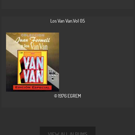
Los Van Van.Vol 05
© 1976 EGREM
VIEW ALL ALBUMS