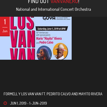
FIND OUT
VANVANERO
!
National and International Concert Orchestra
1
Jun
FORMELL Y LOS VAN VAN FT. PEDRITO CALVO AND MAYITO RIVERA
JUN 1, 2019
-
1-JUN-2019