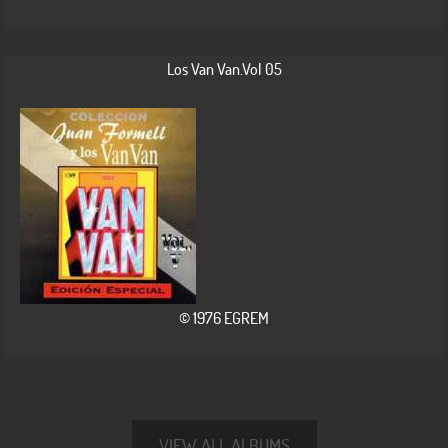
Los Van Van.Vol 05
© 1976 EGREM
VIEW ALL ALBUMS