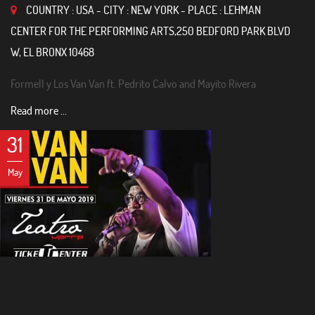
COUNTRY : USA - CITY : NEW YORK - PLACE : LEHMAN
CENTER FOR THE PERFORMING ARTS,250 BEDFORD PARK BLVD
W, EL BRONX 10468
Formell y Los Van Van ft. Pedrito Calvo and Mayito Rivera
Read more ...
31
May