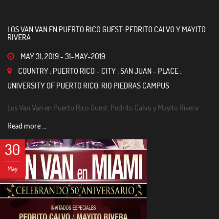
LOS VAN VAN EN PUERTO RICO GUEST: PEDRITO CALVO Y MAYITO
RIVERA
MAY 31, 2019
-
31-MAY-2019
COUNTRY : PUERTO RICO - CITY : SAN JUAN - PLACE :
UNIVERSITY OF PUERTO RICO, RIO PIEDRAS CAMPUS
Los Van Van en Puerto Rico Guest: Pedrito Calvo y Mayito Rivera
Read more ...
30
May