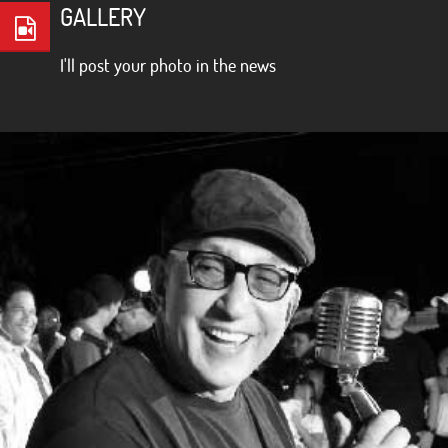
GALLERY
I'll post your photo in the news