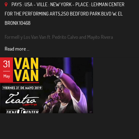
PAYS : USA - VILLE : NEW YORK - PLACE : LEHMAN CENTER
FOR THE PERFORMING ARTS,250 BEDFORD PARK BLVD W, EL
BRONX 10468
Formell y Los Van Van ft. Pedrito Calvo and Mayito Rivera
Read more ...
31
May