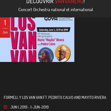
DÉCOUVRIR
VANVANERO
!
Concert Orchestra national et international
1
Jun
FORMELL Y LOS VAN VAN FT. PEDRITO CALVO AND MAYITO RIVERA
JUN 1, 2019
-
1-JUN-2019