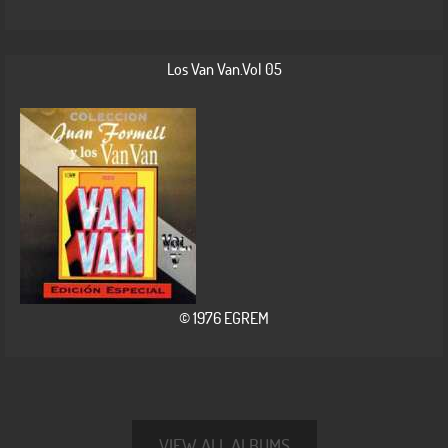
Los Van Van.Vol 05
© 1976 EGREM
VIEW ALL ALBUMS