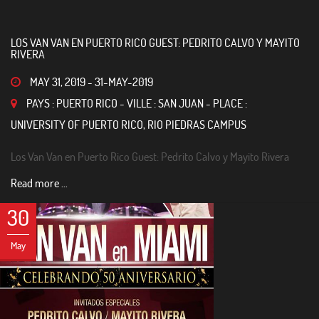
LOS VAN VAN EN PUERTO RICO GUEST: PEDRITO CALVO Y MAYITO
RIVERA
MAY 31, 2019
-
31-MAY-2019
PAYS : PUERTO RICO - VILLE : SAN JUAN - PLACE :
UNIVERSITY OF PUERTO RICO, RIO PIEDRAS CAMPUS
Los Van Van en Puerto Rico Guest: Pedrito Calvo y Mayito Rivera
Read more ...
30
May