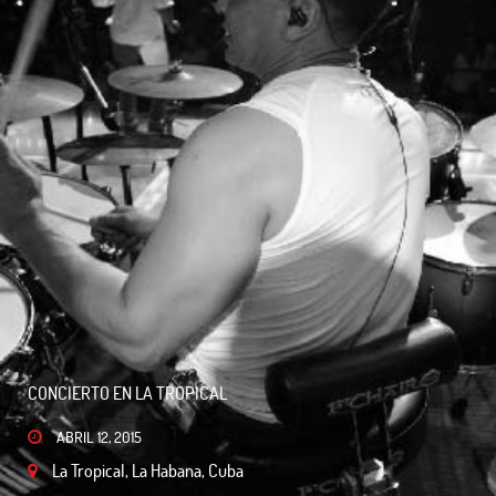
CONCIERTO EN LA TROPICAL
ABRIL 12, 2015
La Tropical, La Habana, Cuba