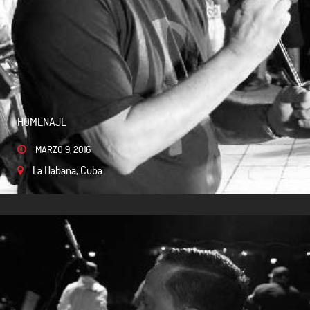
HOMENAJE
MARZO 9, 2016
La Habana, Cuba