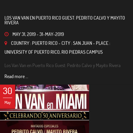
LOS VAN VAN EN PUERTO RICO GUEST: PEDRITO CALVO Y MAYITO
RIVERA
MAY 31, 2019
-
31-MAY-2019
COUNTRY : PUERTO RICO - CITY : SAN JUAN - PLACE :
UNIVERSITY OF PUERTO RICO, RIO PIEDRAS CAMPUS
Los Van Van en Puerto Rico Guest: Pedrito Calvo y Mayito Rivera
Read more ...
30
May