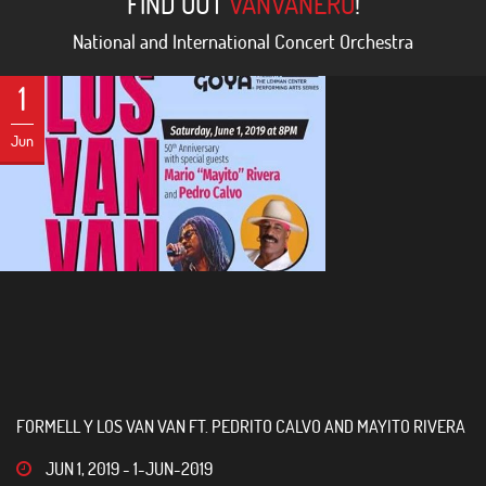
FIND OUT
VANVANERO
!
National and International Concert Orchestra
1
Jun
FORMELL Y LOS VAN VAN FT. PEDRITO CALVO AND MAYITO RIVERA
JUN 1, 2019
-
1-JUN-2019