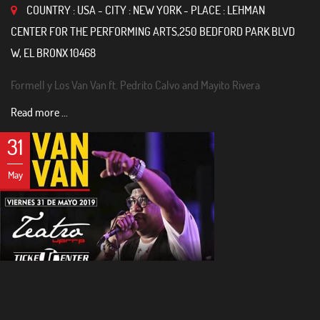
COUNTRY : USA - CITY : NEW YORK - PLACE : LEHMAN
CENTER FOR THE PERFORMING ARTS,250 BEDFORD PARK BLVD
W, EL BRONX 10468
Formell y Los Van Van ft. Pedrito Calvo and Mayito Rivera
Read more ...
31
May