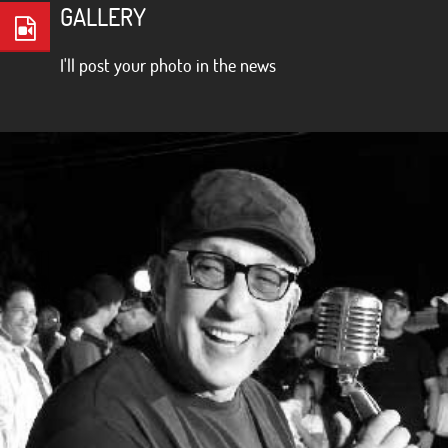
GALLERY
I'll post your photo in the news