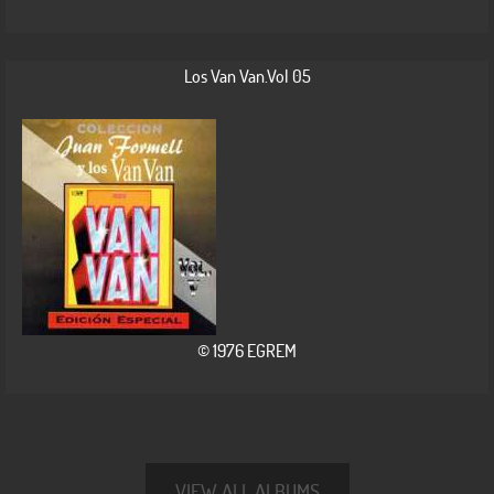
Los Van Van.Vol 05
© 1976 EGREM
VIEW ALL ALBUMS