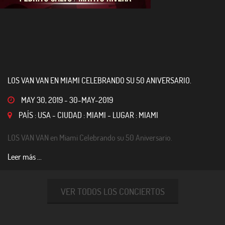
LOS VAN VAN EN MIAMI CELEBRANDO SU 50 ANIVERSARIO.
MAY 30, 2019
-
30-MAY-2019
PAÍS : USA - CIUDAD : MIAMI - LUGAR : MIAMI
LOS VAN VAN en Miami Celebrando su 50 Aniversario.
Leer más ...
VER TODOS LOS CONCIERTOS