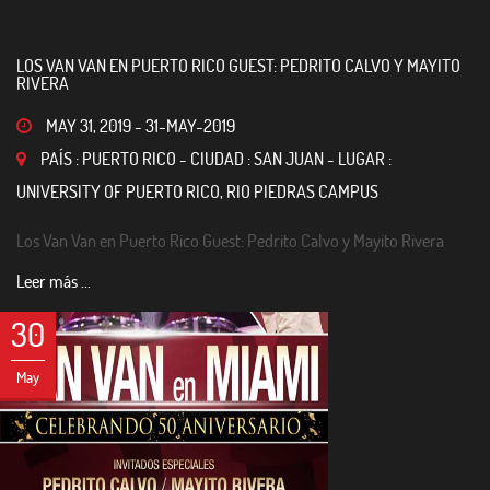
LOS VAN VAN EN PUERTO RICO GUEST: PEDRITO CALVO Y MAYITO
RIVERA
MAY 31, 2019
-
31-MAY-2019
PAÍS : PUERTO RICO - CIUDAD : SAN JUAN - LUGAR :
UNIVERSITY OF PUERTO RICO, RIO PIEDRAS CAMPUS
Los Van Van en Puerto Rico Guest: Pedrito Calvo y Mayito Rivera
Leer más ...
30
May