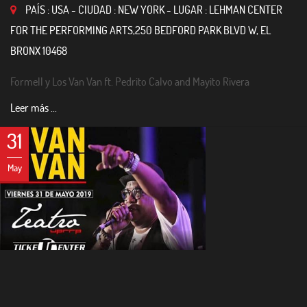
PAÍS : USA - CIUDAD : NEW YORK - LUGAR : LEHMAN CENTER
FOR THE PERFORMING ARTS,250 BEDFORD PARK BLVD W, EL
BRONX 10468
Formell y Los Van Van ft. Pedrito Calvo and Mayito Rivera
Leer más ...
31
May