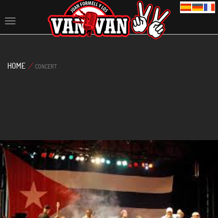
Toggle
navigation
HOME
/
CONCERT