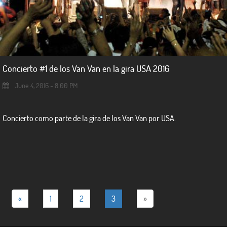
Concierto #1 de los Van Van en la gira USA 2016
June 4, 2016 - 8:00 PM
Concierto como parte de la gira de los Van Van por USA.
«
1
2
3
»