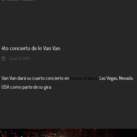
4to concierto de lo Van Van
June 9, 2016 -
Van Van dará su cuarto concierto en
Las Vegas, Nevada.
House of Blues,
USA como parte de su gira.